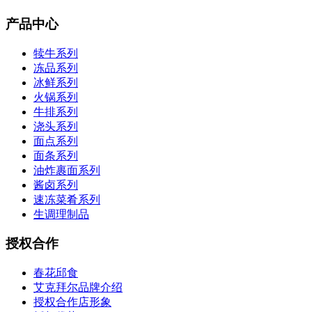
产品中心
犊牛系列
冻品系列
冰鲜系列
火锅系列
牛排系列
浇头系列
面点系列
面条系列
油炸裹面系列
酱卤系列
速冻菜肴系列
生调理制品
授权合作
春花邱食
艾克拜尔品牌介绍
授权合作店形象