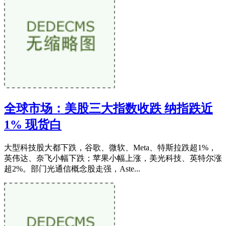
全球市场：美股三大指数收跌 纳指跌近
1% 现货白
大型科技股大都下跌，谷歌、微软、Meta、特斯拉跌超1%，
英伟达、奈飞小幅下跌；苹果小幅上涨，美光科技、英特尔涨
超2%。部门光通信概念股走强，Aste...