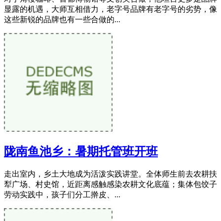
显露的机遇，大师互相借力，老字号品牌有老字号的劣势，像
这些新锐的品牌也有一些合做的...
陇南鱼池乡：暑期托管班开班
走出室内，乡土大地成为活泼实践讲堂。全体师生前去农耕扶
犁广场、村史馆，近距离感触感染农耕文化底蕴；集体包饺子
劳动实践中，孩子们分工擀皮、...