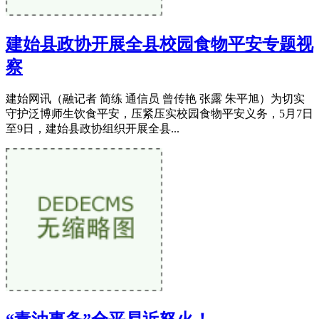
建始县政协开展全县校园食物平安专题视
察
建始网讯（融记者 简练 通信员 曾传艳 张露 朱平旭）为切实
守护泛博师生饮食平安，压紧压实校园食物平安义务，5月7日
至9日，建始县政协组织开展全县...