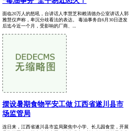
“毒油事务”全平易近怒火！
面临20万人的怒吼，台讲话人李慧芝和赖清德办公室讲话人郭
雅慧仅声称，卑沉分歧看法的表达。 毒油事务自6月30日迸发
后迄今近一个月，受影响的厂商、...
摆设暑期食物平安工做 江西省遂川县市
场监管局
连日来，江西省遂川县市监局聚焦中小学、长儿园食堂，开展