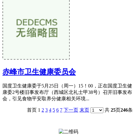
赤峰市卫生健康委员会
国度卫生健康委于5月25日（周一）15！00，正在国度卫生健
康委2号楼旧事发布厅（西城区北礼士甲38号）召开旧事发布
会，引见食物平安取养分健康相关环境...
首页 1
2
3
4
5
6
7
下一页
末页
共
25
页
246
条