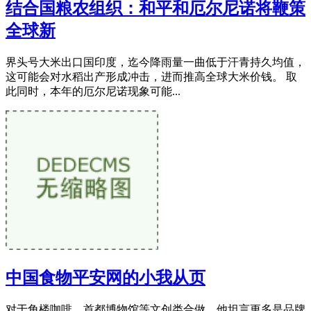
结合国粮农组织：和平和厄尔尼诺将鞭策
全球新
界头号大米出口国印度，迄今降雨量一曲低于汗青持久均值，
这可能会对水稻出产形成冲击，进而推高全球大米价钱。 取
此同时，本年的厄尔尼诺现象可能...
中国食物平安网的小我从页
对于角楼咖啡、首都博物馆等文创类合做，他坦言更多是品牌