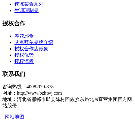
速冻菜肴系列
生调理制品
授权合作
春花邱食
艾克拜尔品牌介绍
授权合作店形象
授权优势
授权流程
联系我们
咨询热线：4008-979-878
网址：http://www.bzhtwj.com
地址：河北省邯郸市邱县陈村回族乡东路北J9直营集团官方网
站股份
网站地图