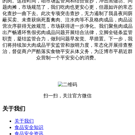
的肉。这段时间，咱市场监管局和结合查抄，冲击黑做坊、问
题肉摊，市场规范了，我们吃肉也更安心更，但愿如许的常态
化查抄一曲下去。此次专项突击查抄，无力遏制了我县夜间荫
蔽买卖、未查获病死畜禽肉、注水肉等不及格肉成品，肉品运
营次序获得无效规范，市场获得进一步净化。我们聚焦肉成品
出产畅通环售假劣肉成品问题开展结合法律，立脚全链条监管
职责，凝结监管合力，做到问题早发觉、早措置。下一步，我
们将持续加大肉成品平安监管和放哨力度，常态化开展排查整
治，督促商户严酷落实食物平安从体义务，为泛博市平易近群
众营制一个平安安心的消费。
扫一扫，关注官方微信
关于我们
关于我们
食品安全知识
食品安全资讯