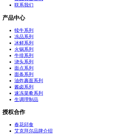
联系我们
产品中心
犊牛系列
冻品系列
冰鲜系列
火锅系列
牛排系列
浇头系列
面点系列
面条系列
油炸裹面系列
酱卤系列
速冻菜肴系列
生调理制品
授权合作
春花邱食
艾克拜尔品牌介绍