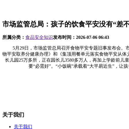
市场监管总局：孩子的饮食平安没有“差不
所属分类：
食品安全知识
发布时间：
2026-07-06 06:43
5月29日，市场监管总局召开食物平安专题旧事发布会。市
物平安取养分健康办理》和《集顶用餐单元落实食物平安从体
长儿园25万多所，正在园长儿3580多万人，再加上学龄前
要“必需好”。“小饭碗”承载着“大平易近生”，
关于我们
关于我们