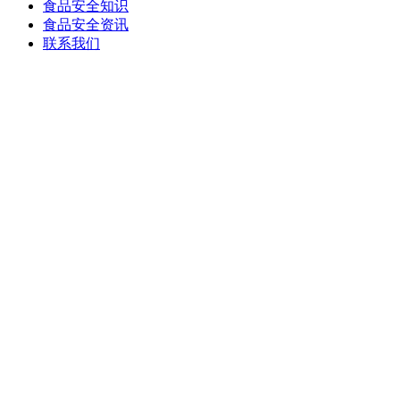
食品安全知识
食品安全资讯
联系我们