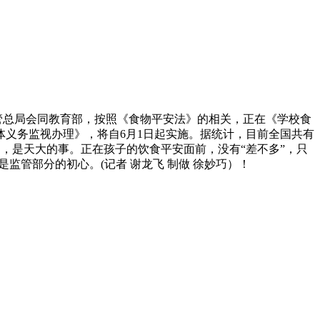
管总局会同教育部，按照《食物平安法》的相关，正在《学校食
义务监视办理》，将自6月1日起实施。据统计，目前全国共有
》，是天大的事。正在孩子的饮食平安面前，没有“差不多”，只
监管部分的初心。(记者 谢龙飞 制做 徐妙巧）！