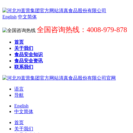
English
中文简体
全国咨询热线：4008-979-878
首页
关于我们
食品安全知识
食品安全资讯
联系我们
语言
导航
English
中文简体
首页
关于我们