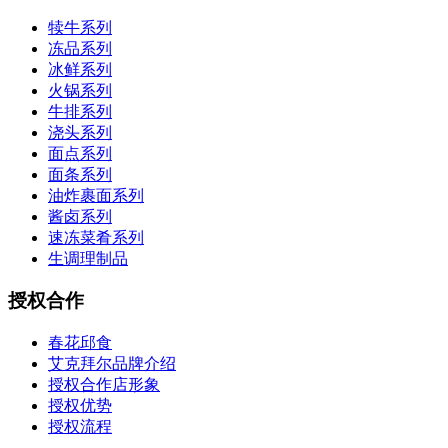
犊牛系列
冻品系列
冰鲜系列
火锅系列
牛排系列
浇头系列
面点系列
面条系列
油炸裹面系列
酱卤系列
速冻菜肴系列
生调理制品
授权合作
春花邱食
艾克拜尔品牌介绍
授权合作店形象
授权优势
授权流程