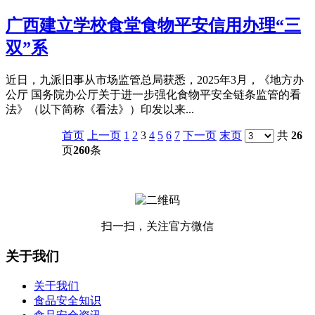
广西建立学校食堂食物平安信用办理“三
双”系
近日，九派旧事从市场监管总局获悉，2025年3月，《地方办
公厅 国务院办公厅关于进一步强化食物平安全链条监管的看
法》（以下简称《看法》）印发以来...
首页
上一页
1
2
3
4
5
6
7
下一页
末页
共
26
页
260
条
扫一扫，关注官方微信
关于我们
关于我们
食品安全知识