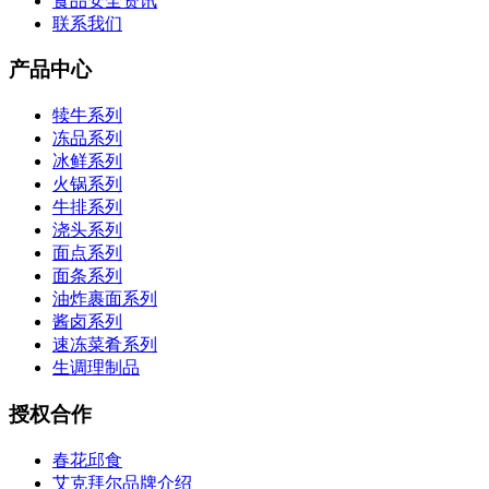
食品安全资讯
联系我们
产品中心
犊牛系列
冻品系列
冰鲜系列
火锅系列
牛排系列
浇头系列
面点系列
面条系列
油炸裹面系列
酱卤系列
速冻菜肴系列
生调理制品
授权合作
春花邱食
艾克拜尔品牌介绍