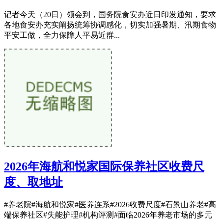
记者今天（20日）领会到，国务院食安办近日印发通知，要求
各地食安办充实阐扬统筹协调感化，切实加强暑期、汛期食物
平安工做，全力保障人平易近群...
2026年海航和悦家国际保养社区收费尺
度、取地址
#养老院#海航和悦家#医养连系#2026收费尺度#石景山养老#高
端保养社区#失能护理#机构评测#面临2026年养老市场的多元