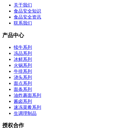
关于我们
食品安全知识
食品安全资讯
联系我们
产品中心
犊牛系列
冻品系列
冰鲜系列
火锅系列
牛排系列
浇头系列
面点系列
面条系列
油炸裹面系列
酱卤系列
速冻菜肴系列
生调理制品
授权合作