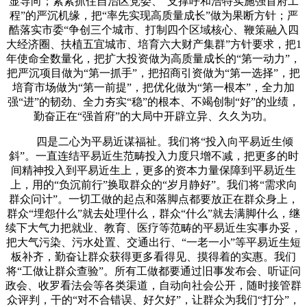
显导向；紧紧抓住自治区党委、“支撑呼和浩特实施强首府工
程”的严沉机缘，把“率先实现高质量成长”做为果断方针；严
酷落实市委“争创三个城市、打制四个区域核心、鞭策融入四
大经济圈、扶植五宜城市、培育六大财产集群”方针要求，把1
年使命全数量化，把扩大投资做为高质量成长的“第一动力”，
把严沉项目做为“第一抓手”，把招商引资做为“第一选择”，把
培育市场做为“第一前提”，把优化做为“第一根本”，全力加
强“进”的韧劲、全力夯实“稳”的根本、不竭创制“好”的业绩，
勤奋正在“强首府”的大局中开辟立异、久久为功。
四是二心为平易近谋福祉。我们将“投入向平易近生倾
斜”。一直连结平易近生范畴投入力度只增不减，把更多的时
间精神投入到平易近生上，更多的资本力量保障到平易近生
上，用的“负沉前行”换取群众的“岁月静好”。我们将“需求向
群众问计”。一切工做的起点和落脚点都要放正在群众身上，
群众“埋怨什么”就去处理什么，群众“什么”就去满脚什么，继
续下大气力把就业、教育、医疗等范畴的平易近生实事办妥，
把大气污染、污水处置、交通出行、“一老一小”等平易近生短
板补齐，勤奋让群众获得更多看得见、摸得着的实惠。我们
将“工做让群众查验”。所有工做都要通过旧事发布会、听证问
政会、收罗看法会等各类渠道，自动向社会公开，随时接管群
众评判，干的“对不合错误、好欠好”，让群众为我们“打分”，