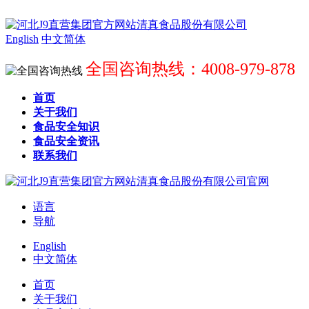
English
中文简体
全国咨询热线：4008-979-878
首页
关于我们
食品安全知识
食品安全资讯
联系我们
语言
导航
English
中文简体
首页
关于我们