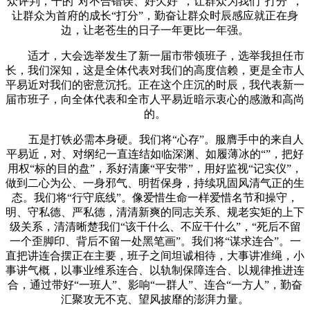
众评判，干的“对不合错误、好欠好”，让群众为我们“打分”，
让群众为首府的成长“打分”，勤奋让群众时辰感应就正在身
边，让老苍生的日子一年更比一年强。
适才，大会选举发生了新一届市带领班子，选举我担任市
长，我们深知，这是全体代表对我们的高度信赖，更是全市人
平易近对我们的密意沉托。正在这个庄沉的时辰，我代表新一
届市班子，向全体代表和全市人平易近暗示衷心的感激和高尚
的。
五是打铁必需本身硬。我们将“心存”。服膺手中的来自人
平易近，对、对纲纪一直连结如临深渊、如履薄冰的“”，把好
用权“标的目的盘”，系好清廉“平安带”，用好监视“记实仪”，
做到二心为公、一身邪气、明哲保身，持续巩固风清气正的生
态。我们将“行守底线”。像爱惜生命一样爱惜名节和操守，
明、守私德、严私德，清清新爽的同志关系、规老实矩的上下
级关系，清清晰楚我们“该干什么、不应干什么”，“死后不留
一个歪脚印、背后不留一处黑笔画”。我们将“谋求连合”。一
直把讲连合摆正在主要，班子之间坦诚相待，大事讲准绳，小
事讲气概，以事业维系连合、以轨制保障连合、以规律推进连
合，通过带好“一班人”、影响“一群人”、连合“一方人”，勤奋
汇聚攻无不克、望风披靡的澎湃力量。