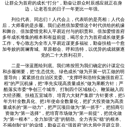
让群众为首府的成长“打分”，勤奋让群众时辰感应就正在身
边，让老苍生的日子一年更比一年强。
列位代表、同志们！人代会上，代表听的是亮相；人代会
后，大师看的是步履。我们必然倍加爱惜这个时代供给的机缘
和舞台、倍加爱惜党和人平易近付与的职责和、倍加爱惜首府
多年成长堆集的根本和有益前提，竭尽全力为首府成长做更多
工作，专心致志为全市人平易近谋更多福祉，勤奋扶植一个愈
加夸姣的斑斓青城、草原都会、呼和浩特，以优异的成就驱逐
党的二十大胜利召开。
二是一张蓝图绘到底。我们将按照为我们确定的计谋定位
和步履纲要，把“生态优先、绿色成长”做为开展一切工做的明
显导向；紧紧抓住自治区党委、“支撑呼和浩特实施强首府工
程”的严沉机缘，把“率先实现高质量成长”做为果断方针；严
酷落实市委“争创三个城市、打制四个区域核心、鞭策融入四
大经济圈、扶植五宜城市、培育六大财产集群”方针要求，把5
年方针全数具化、把1年使命全数量化，把扩大投资做为高质
量成长的“第一动力”，把严沉项目做为“第一抓手”，把招商引
资做为“第一选择”，把培育市场做为“第一前提”，把优化做
为“第一根本”，全力加强“进”的韧劲、全力夯实“稳”的根本、
不竭创制“好”的业绩，勤奋正在“强首府”的大局中开辟立异、