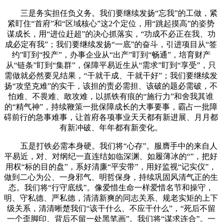
三是务实担任负义务。我们要继续发扬“忘我”的工做，紧
紧盯住“首府”和“区域核心”这2个定位，用“跳起摸高”的姿势
谋成长，用“进位赶超”的决心抓落实，“功成不必正在我、功
成必定有我”；我们要继续发扬“一底”的奋斗，引进项目从“签
约”盯到“投产”，办事企业从“出产”盯到“畅通”，培育财产
从“链条”盯到“集群”，保障平易近生从“需求”盯到“享受”，只
需做就必然要见结果，“干就干成、干就干好”；我们要继续发
扬“攻坚克难”的实干，该担的责必需担、该破的题必需破，不
怕难、不畏难、敢攻难，以抓铁有痕的“施行力”和舍我其谁
的“精气神”，持续鞭策一批保障成长的大事要事，霸占一批障
碍前行的急事难事，让首府各项事业天天都有新进展、月月都
有新冲破、年年都有新变化。
五是打铁必需本身硬。我们将“心存”。服膺手中的来自人
平易近，对、对纲纪一直连结如临深渊、如履薄冰的“”，把好
用权“标的目的盘”，系好清廉“平安带”，用好监视“记实仪”，
做到二心为公、一身邪气、明哲保身，持续巩固风清气正的生
态。我们将“行守底线”。像爱惜生命一样爱惜名节和操守，
明、守私德、严私德，清清新爽的同志关系、规老实矩的上下
级关系，清清晰楚我们“该干什么、不应干什么”，“死后不留
一个歪脚印、背后不留一处黑笔画”。我们将“谋求连合”。一