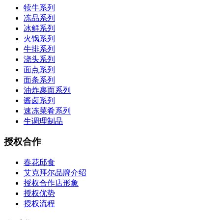
犊牛系列
冻品系列
冰鲜系列
火锅系列
牛排系列
浇头系列
面点系列
面条系列
油炸裹面系列
酱卤系列
速冻菜肴系列
生调理制品
授权合作
春花邱食
艾克拜尔品牌介绍
授权合作店形象
授权优势
授权流程