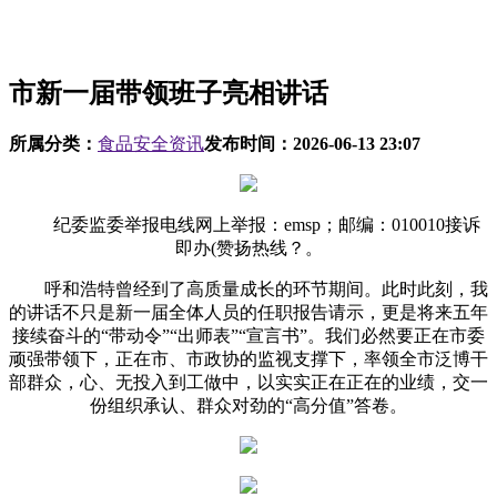
市新一届带领班子亮相讲话
所属分类：
食品安全资讯
发布时间：
2026-06-13 23:07
纪委监委举报电线网上举报：emsp；邮编：010010接诉
即办(赞扬热线？。
呼和浩特曾经到了高质量成长的环节期间。此时此刻，我
的讲话不只是新一届全体人员的任职报告请示，更是将来五年
接续奋斗的“带动令”“出师表”“宣言书”。我们必然要正在市委
顽强带领下，正在市、市政协的监视支撑下，率领全市泛博干
部群众，心、无投入到工做中，以实实正在正在的业绩，交一
份组织承认、群众对劲的“高分值”答卷。