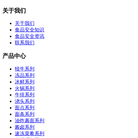
关于我们
关于我们
食品安全知识
食品安全资讯
联系我们
产品中心
犊牛系列
冻品系列
冰鲜系列
火锅系列
牛排系列
浇头系列
面点系列
面条系列
油炸裹面系列
酱卤系列
速冻菜肴系列