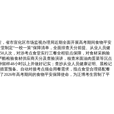
平安，省市宣化区市场监视办理局近期全面开展高考期间食物平安
堂制定“一校一策”保障清单，全面排查天分前提、从业人员健
50人次，对涉考点食堂实行三餐全程驻点保障，对食材采购验
严酷检验食材供应商天分及查验演讲，核查米面油肉蛋菜等沉点
留样48小时以上并做好记实；查抄从业人员健康证明、晨检记
措置预备。自动对接考点领会用餐需求，指点食堂合理搭配餐
2026年高考期间的食物平安保障使命，为泛博考生营制了平