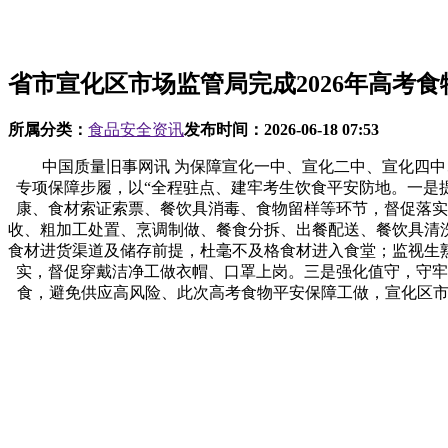
省市宣化区市场监管局完成2026年高考食
所属分类：
食品安全资讯
发布时间：
2026-06-18 07:53
中国质量旧事网讯 为保障宣化一中、宣化二中、宣化四中、启
专项保障步履，以“全程驻点、建牢考生饮食平安防地。一是
康、食材索证索票、餐饮具消毒、食物留样等环节，督促落实
收、粗加工处置、烹调制做、餐食分拆、出餐配送、餐饮具清
食材进货渠道及储存前提，杜毫不及格食材进入食堂；监视生
实，督促穿戴洁净工做衣帽、口罩上岗。三是强化值守，守牢
食，避免供应高风险、此次高考食物平安保障工做，宣化区市