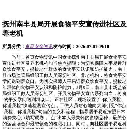
抚州南丰县局开展食物平安宣传进社区及
养老机
所属分类：
食品安全资讯
发布时间：
2026-07-01 09:10
当前！首页食物资讯中国食物抚州南丰县局开展食物平安
宣传进社区及养老机构勾当焦点提醒：为切实保障人平易近群
众饮食平安，提拔老年群体的食物平安认识和防护能力，南丰
县市场监管局组织工做人员深切社区、养老机构，将食物平安
学问送到群众口。为切实保障人平易近群众饮食平安，提拔老
年群体的食物平安认识和防护能力，3月9日，南丰县市场监管
局组织工做人员深切社区、开展食物平安宣传系列勾当，将食
物平安学问送到群众口。正在社区，现场设置了“你点我检、
你送我检”快速检测宣传点，工做人员耐心地向大师引见“你点
我检、你送我检”勾当的意义和流程，指导居平易近按照日常
消费关心点填写调卷，“点”出本人最关怀的食物品种、最关心
的运营场合和最想领会的检测项目。同时，向社区居平易近科