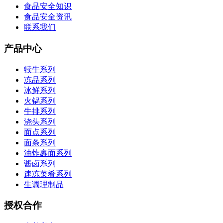
食品安全知识
食品安全资讯
联系我们
产品中心
犊牛系列
冻品系列
冰鲜系列
火锅系列
牛排系列
浇头系列
面点系列
面条系列
油炸裹面系列
酱卤系列
速冻菜肴系列
生调理制品
授权合作